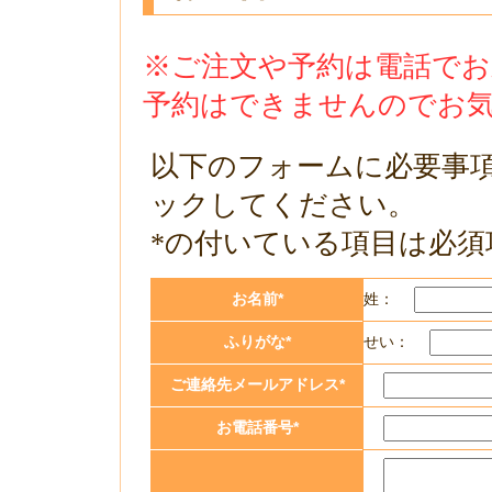
※ご注文や予約は電話で
予約はできませんのでお
以下のフォームに必要事
ックしてください。
*の付いている項目は必須
お名前
*
姓：
ふりがな
*
せい：
ご連絡先メールアドレス
*
お電話番号
*